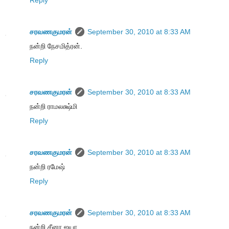
Reply
சரவணகுமரன்
September 30, 2010 at 8:33 AM
நன்றி நேசமித்ரன்.
Reply
சரவணகுமரன்
September 30, 2010 at 8:33 AM
நன்றி ராமலக்ஷ்மி
Reply
சரவணகுமரன்
September 30, 2010 at 8:33 AM
நன்றி ரமேஷ்
Reply
சரவணகுமரன்
September 30, 2010 at 8:33 AM
நன்றி சீனா ஐயா