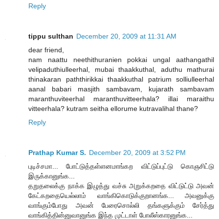
Reply
tippu sulthan
December 20, 2009 at 11:31 AM
dear friend,
nam naattu neethithuranien pokkai ungal aathangathil
velipaduthiulleerhal, mubai thaakkuthal, aduthu mathurai
thinakaran paththirikkai thaakkuthal patrium solliulleerhal
aanal babari masjith sambavam, kujarath sambavam
maranthuviteerhal maranthuvitteerhala? illai maraithu
vitteerhala? kutram seitha ellorume kutravalihal thane?
Reply
Prathap Kumar S.
December 20, 2009 at 3:52 PM
புடிச்சமா... போட்டுத்தள்ளனமாங்கற விட்டுப்புட்டு கொஞசிட்டு
இருக்கானுங்க...
தறுதலைக்கு நாக்க இழுத்து வச்சு அறுக்கறதை விட்டுட்டு அவன்
கேட்கறதையெல்லாம் வாங்கிகொடுக்குறானங்க... அவனுக்கு
வாங்கும்போது அவன் பேரைசொல்லி தங்களுக்கும் சேர்த்து
வாங்கித்தின்னுவானுங்க இந்த முட்டாள் போலீஸ்காரனுங்க...