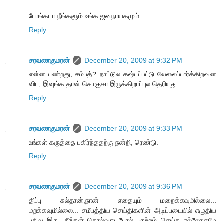
போங்கடா நீங்களும் உங்க ஜனநாயகமும்..
Reply
சரவணகுமரன்
December 20, 2009 at 9:32 PM
என்ன பண்றது, சம்பத்? நாட்டுல கஷ்டப்பட்டு வேலைப்பார்க்கிறவன
விட, இவுங்க தான் சொகுசா இருக்கிறாப்புல தெரியுது.
Reply
சரவணகுமரன்
December 20, 2009 at 9:33 PM
உங்கள் கருத்தை பகிர்ந்ததற்கு நன்றி, ரெண்டு.
Reply
சரவணகுமரன்
December 20, 2009 at 9:36 PM
திப்பு சுல்தான்,நான் எதையும் மறைக்கவுமில்லை...
மறக்கவுமில்லை... சமீபத்திய செய்திகளின் அடிப்படையில் எழுதிய
பதிவு இது. நீங்கள் சொல்வது போல், குற்றம் செய்த எல்லோருமே