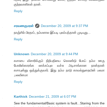
குற்றவாளிகள் தான்.
Reply
சரவணகுமரன்
December 20, 2009 at 9:37 PM
நாஞ்சில் பிரதாப், நம்மளால இப்படி புலம்பத்தான் முடியுது...
Reply
Unknown
December 20, 2009 at 9:44 PM
கசாபை விசாரிக்கும் நீதிபதியை கொண்டு போய் நம்ம ஊரு
போலிஸ்காரங்க லாக்கப்புல வச்சு அடிசாங்கான நான்தான்
கசாபுன்னு ஒத்துக்குவார். இது நம்ம நாடு காவல்துறையின் பலமா
,பலவீனமா
Reply
Karthick
December 21, 2009 at 6:07 PM
See the fundamental/Basic system is fault...Staring from the