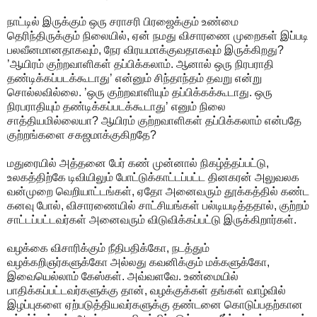
நாட்டில் இருக்கும் ஒரு சராசரி பிரஜைக்கும் உண்மை
தெரிந்திருக்கும் நிலையில், ஏன் நமது விசாரணை முறைகள் இப்படி
பலவீனமானதாகவும், நேர விரயமாக்குவதாகவும் இருக்கிறது?
’ஆயிரம் குற்றவாளிகள் தப்பிக்கலாம். ஆனால் ஒரு நிரபராதி
தண்டிக்கப்படக்கூடாது’ என்னும் சிந்தாந்தம் தவறு என்று
சொல்லவில்லை. ’ஒரு குற்றவாளியும் தப்பிக்கக்கூடாது. ஒரு
நிரபராதியும் தண்டிக்கப்படக்கூடாது’ எனும் நிலை
சாத்தியமில்லையா? ஆயிரம் குற்றவாளிகள் தப்பிக்கலாம் என்பதே
குற்றங்களை சகஜமாக்குகிறதே?
மதுரையில் அத்தனை பேர் கண் முன்னால் நிகழ்த்தப்பட்டு,
உலகத்திற்கே டிவியிலும் போட்டுக்காட்டப்பட்ட தினகரன் அலுவலக
வன்முறை வெறியாட்டங்கள், ஏதோ அனைவரும் தூக்கத்தில் கண்ட
கனவு போல், விசாரணையில் சாட்சியங்கள் பல்டியடித்ததால், குற்றம்
சாட்டப்பட்டவர்கள் அனைவரும் விடுவிக்கப்பட்டு இருக்கிறார்கள்.
வழக்கை விசாரிக்கும் நீதிபதிக்கோ, நடத்தும்
வழக்கறிஞர்களுக்கோ அல்லது கவனிக்கும் மக்களுக்கோ,
இவையெல்லாம் கேஸ்கள். அவ்வளவே. உண்மையில்
பாதிக்கப்பட்டவர்களுக்கு தான், வழக்குக்கள் தங்கள் வாழ்வில்
இழப்புகளை ஏற்படுத்தியவர்களுக்கு தண்டனை கொடுப்பதற்கான