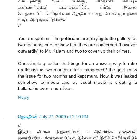
வாய்ப்புள்ளது. அடிபட போவது, சோதனை செய்யும்
பணியாளர்களின் கடமையுணர்ச்சி. எங்கே, இவரை
சோதனையிட்டால் பிரச்சினை ஆகுமோ? என்று யோசிக்கும் நிலை
வரும். அது நல்லதற்கில்லை.
//
You are spot on. The politicians are playing to the gallery for
two reasons; one to show that they are concerned (however
outwardly) to Mr. Kalam and two to cover up their crimes.
One simple question that begs for an answer; why to rake
up this issue two months after it happened? the govt knew
the issue for two months and kept mum. Now, it was leaked
somehow to media and as usual media is creating a
hullabaloo over a non-issue.
Reply
ஜெகதீசன்
July 27, 2009 at 2:10 PM
//
இந்திய விமான நிறுவனங்கள் - அமெரிக்க முன்னாள்
ஜனாதிபதியை சோதனையிடுமா, இல்லையா? இதில் தெரிந்துவிடும்