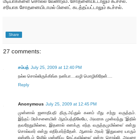
மீடியாக்களை சொல்ல வேண்டும். சோதனையிட்டாலும் கூச்சல்.
சரியாக சோதனையிடாமல் பிளைட் கடத்தப்பட்டாலும் கூச்சல்.
Share
27 comments:
சம்பத்
July 25, 2009 at 12:40 PM
நல்ல சொல்லிருக்கிங்க நண்பா....வழி மொழிகிறேன்....
Reply
Anonymous
July 25, 2009 at 12:45 PM
முன்னால் ஜனாதிபதி திரு.அப்துல் கலாம் மீது சற்று வருத்தம்.
இந்தப் பிரச்சனையின் ஆரம்பத்திலேயே, அவராக முன்வந்து 'இதில்
தவறேதுமில்லை, இதனால் எனக்கு எந்த வருத்தமுமில்லை' என்று
சொல்வார் என்று எதிர்பார்த்தேன். ஆனால் அவர் 'இதுவரை யாரும்
என்னிடம் நேரில் மன்னிப்பு கேட்கவில்லை' என்று சொல்லி, அவரை