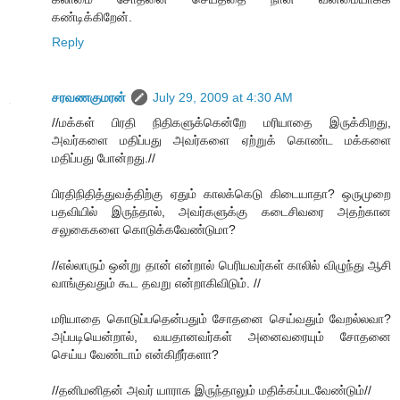
கண்டிக்கிறேன்.
Reply
சரவணகுமரன்
July 29, 2009 at 4:30 AM
//மக்கள் பிரதி நிதிகளுக்கென்றே மரியாதை இருக்கிறது,
அவர்களை மதிப்பது அவர்களை ஏற்றுக் கொண்ட மக்களை
மதிப்பது போன்றது.//
பிரதிநிதித்துவத்திற்கு ஏதும் காலக்கெடு கிடையாதா? ஒருமுறை
பதவியில் இருந்தால், அவர்களுக்கு கடைசிவரை அதற்கான
சலுகைகளை கொடுக்கவேண்டுமா?
//எல்லாரும் ஒன்று தான் என்றால் பெரியவர்கள் காலில் விழுந்து ஆசி
வாங்குவதும் கூட தவறு என்றாகிவிடும். //
மரியாதை கொடுப்பதென்பதும் சோதனை செய்வதும் வேறல்லவா?
அப்படியென்றால், வயதானவர்கள் அனைவரையும் சோதனை
செய்ய வேண்டாம் என்கிறீர்களா?
//தனிமனிதன் அவர் யாராக இருந்தாலும் மதிக்கப்படவேண்டும்//