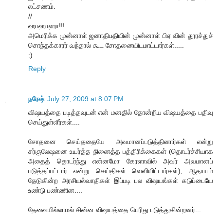
லட்சணம்.
//
ஹாஹாஹா!!!
அமெரிக்க முன்னாள் ஜனாதிபதியின் முன்னாள் பிஏ வின் தூரச்துச்
சொந்தக்காரர் வந்தால் கூட சோதனையிடமாட்டார்கள்.....
:)
Reply
நரேஷ்
July 27, 2009 at 8:07 PM
விஷயத்தை படித்தவுடன் என் மனதில் தோன்றிய விஷயத்தை பதிவு
செய்துள்ளீர்கள்....
சோதனை செய்ததையே அவமானப்படுத்தினார்கள் என்று
சர்குலேஷனை உயர்த்த நினைத்த பத்திரிக்கைகள் (தொடர்ச்சியாக
அதைத் தொடர்ந்து என்னமோ கேரளாவில் அவர் அவமானப்
படுத்தப்பட்டார் என்று செய்திகள் வெளியிட்டார்கள்), ஆதாயம்
தேடுகின்ற அரசியல்வாதிகள் இப்படி பல விஷயங்கள் கடுப்பையே
உண்டு பண்ணின....
தேவையில்லாமல் சின்ன விஷயத்தை பெரிது படுத்துகின்றனர்...