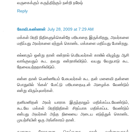
வருகைக்கும் கருத்திற்கும் நன்றி நரேஷ்
Reply
கோவி.கண்ணன்
July 28, 2009 at 7:29 AM
மக்கள் பிரதி நிதிகளுக்கென்றே மரியாதை இருக்கிறது, அவர்களை
மதிப்பது அவர்களை ஏற்றுக் கொண்ட மக்களை மதிப்பது போன்றது.
எல்லாரும் ஒன்று தான் என்றால் பெரியவர்கள் காலில் விழுந்து ஆசி
வாங்குவதும் கூட தவறு என்றாகிவிடும். வயது வேறுபாடு கூட
தேவையற்றதாகிவிடும்.
என்ன தான் பெண்ணியம் பேசுபவர்கள் கூட தன் மனைவி தன்னை
பொதுவில் 'ங்கள்' போட்டு மரியாதையுடன் அழைக்க வேண்டும்
என்று விரும்புவார்கள்.
தனிமனிதன் அவர் யாராக இருந்தாலும் மதிக்கப்படவேண்டும்,
கூடவே மக்கள் பிரதிநிதிகள் சிறப்பாக மதிக்கப்பட வேண்டும்
என்பது அவர்கள் அந்த நிலையை அடைய எடுத்துக் கொண்ட
முயற்சியின் ஒரு அங்கீகாரம் தான்.
கலாமை சோதனை செய்ததை நான் வன்மையாகக்