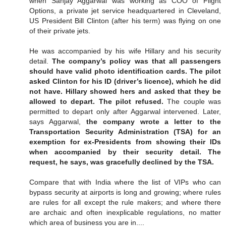
when Sanjay Aggarwal was working as COO of Flight
Options, a private jet service headquartered in Cleveland,
US President Bill Clinton (after his term) was flying on one
of their private jets.
He was accompanied by his wife Hillary and his security
detail.
The company’s policy was that all passengers
should have valid photo identification cards. The pilot
asked Clinton for his ID (driver’s licence), which he did
not have. Hillary showed hers and asked that they be
allowed to depart. The pilot refused.
The couple was
permitted to depart only after Aggarwal intervened. Later,
says Aggarwal,
the company wrote a letter to the
Transportation Security Administration (TSA) for an
exemption for ex-Presidents from showing their IDs
when accompanied by their security detail. The
request, he says, was gracefully declined by the TSA.
Compare that with India where the list of VIPs who can
bypass security at airports is long and growing; where rules
are rules for all except the rule makers; and where there
are archaic and often inexplicable regulations, no matter
which area of business you are in....