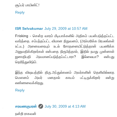
சூப்பர் பாயிண்ட்!
Reply
ISR Selvakumar
July 29, 2009 at 10:57 AM
Frisking - சென்ற வாரம் மீடியாக்களில் அதிகம் பயன்படுத்தப்பட்ட
வார்த்தை. சம்பந்தப்பட்ட விமான நிறுவனம், (அமெரிக்க பிரபலங்கள்
உட்பட) அனைவரையும் உடல் சோதனையிட்டுத்தான் பயணிக்க
அனுமதிக்கிறார்கள் என்பதை நிரூபித்தால், இதில் நமது முன்னாள்
ஜனாதிபதி அவமானப்படுத்தப்பட்டாரா? இல்லையா? என்பது
தெரிந்துவிடும்.
இந்த விஷயத்தில் திரு.அப்துல்கலாம் அவர்களின் தெளிவில்லாத
மௌனம் அவர் மனதால் காயம் பட்டிருக்கிறார் என்று
எண்ணவைக்கிறது.
Reply
சரவணகுமரன்
July 30, 2009 at 4:13 AM
நன்றி ராகவன்