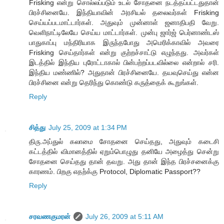
Frisking என்று சொல்லப்படும் உடல் சோதனை நடத்தப்பட்டதுதான்
பிரச்சினையே. இந்தியாவின் அரசியல் தலைவர்கள் Frisking
செய்யப்படமாட்டார்கள். அதுவும் முன்னாள் ஜனாதிபதி வேறு.
வெளிநாட்டிலேயே செய்ய மாட்டார்கள். முன்பு ஜார்ஜ் பெர்னாண்டஸ்
பாதுகாப்பு மந்திரியாக இருந்தபோது அமெரிக்காவில் அவரை
Frisking செய்தார்கள் என்று குற்றச்சாட்டு எழுந்தது. அவர்கள்
இடத்தில் இந்திய புரோட்டாகால் பின்பற்றப்படவில்லை என்றால் சரி.
இந்திய மண்ணில்? அதுதான் பிரச்சினையே. தயவுசெய்து என்ன
பிரச்சினை என்று தெரிந்து கொண்டு கருத்தைக் கூறுங்கள்.
Reply
சித்து
July 25, 2009 at 1:34 PM
திரு.அப்துல் கலாமை சோதனை செய்தது, அதுவும் கடைசி
கட்டத்தில் விமானத்தில் ஏறும்பொழுது தனியே அழைத்து சென்று
சோதனை செய்தது தான் தவறு. அது தான் இந்த பிரச்சனைக்கு
காரணம். பிறகு எதற்க்கு Protocol, Diplomatic Passport??
Reply
சரவணகுமரன்
July 26, 2009 at 5:11 AM