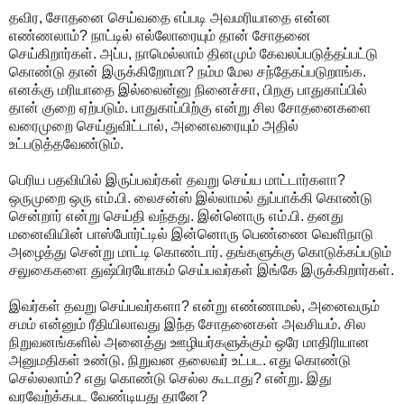
தவிர, சோதனை செய்வதை எப்படி அவமரியாதை என்ன
எண்ணலாம்? நாட்டில் எல்லோரையும் தான் சோதனை
செய்கிறார்கள். அப்ப, நாமெல்லாம் தினமும் கேவலப்படுத்தப்பட்டு
கொண்டு தான் இருக்கிறோமா? நம்ம மேல சந்தேகப்படுறாங்க.
எனக்கு மரியாதை இல்லைன்னு நினைச்சா, பிறகு பாதுகாப்பில்
தான் குறை ஏற்படும். பாதுகாப்பிற்கு என்று சில சோதனைகளை
வரைமுறை செய்துவிட்டால், அனைவரையும் அதில்
உட்படுத்தவேண்டும்.
பெரிய பதவியில் இருப்பவர்கள் தவறு செய்ய மாட்டார்களா?
ஒருமுறை ஒரு எம்.பி. லைசன்ஸ் இல்லாமல் துப்பாக்கி கொண்டு
சென்றார் என்று செய்தி வந்தது. இன்னொரு எம்.பி. தனது
மனைவியின் பாஸ்போர்ட்டில் இன்னொரு பெண்ணை வெளிநாடு
அழைத்து சென்று மாட்டி கொண்டார். தங்களுக்கு கொடுக்கப்படும்
சலுகைகளை துஷ்பிரயோகம் செய்பவர்கள் இங்கே இருக்கிறார்கள்.
இவர்கள் தவறு செய்பவர்களா? என்று எண்ணாமல், அனைவரும்
சமம் என்னும் ரீதியிலாவது இந்த சோதனைகள் அவசியம். சில
நிறுவனங்களில் அனைத்து ஊழியர்களுக்கும் ஒரே மாதிரியான
அனுமதிகள் உண்டு. நிறுவன தலைவர் உட்பட. எது கொண்டு
செல்லலாம்? எது கொண்டு செல்ல கூடாது? என்று. இது
வரவேற்க்கபட வேண்டியது தானே?