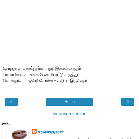
தோணுறத சொல்லுங்க... ஐடி இல்லன்னாலும்
பரவாயில்லை... உங்க பேரை போட்டு கருத்து
சொல்லுங்க... நன்றி சொல்ல வசதியா இருக்கும்...
‹
›
Home
View web version
நான்...
சரவணகுமரன்