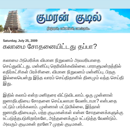
Saturday, July 25, 2009
கலாமை சோதனையிட்டது தப்பா?
கலாமை அமெரிக்க விமான நிறுவனம் அவமரியாதை
செய்துவிட்டது. மன்னிப்பு தெரிவிக்கவில்லை. பாராளுமன்றத்தில்
எதிர்கட்சிகள் பிரச்சினை. விமான நிறுவனம் மன்னிப்பு. பிறகு
இல்லையென்று இந்த வாரம் செய்திதாளில் தினமும் வந்த செய்தி
இது.
இதில் கலாம் என்ற மனிதரை விட்டுவிடலாம். ஒரு முன்னாள்
ஜனாதிபதியை சோதனை செய்யலாமா வேண்டாமா? என்பதை
மட்டும் பார்க்கலாம். முன்னாள் மட்டுமில்லை, இந்நாள்
ஜனாதிபதியையும், மற்ற குடிமகன்கள் என்ன சோதனைக்களுக்கு
உட்படுத்தபடுகிறார்களே, அத்தனைக்கும் உட்படுத்த வேண்டும்.
அவரும் குடிமகன் தானே? முதல் குடிமகன்.