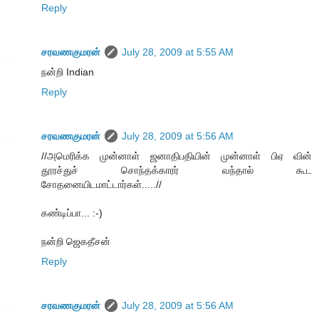
Reply
சரவணகுமரன்
July 28, 2009 at 5:55 AM
நன்றி Indian
Reply
சரவணகுமரன்
July 28, 2009 at 5:56 AM
//அமெரிக்க முன்னாள் ஜனாதிபதியின் முன்னாள் பிஏ வின்
தூரச்துச் சொந்தக்காரர் வந்தால் கூட
சோதனையிடமாட்டார்கள்.....//
கண்டிப்பா... :-)
நன்றி ஜெகதீசன்
Reply
சரவணகுமரன்
July 28, 2009 at 5:56 AM