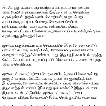
இப்பொழுது கலாம் என்ற மனிதர் சம்பந்தபட்டதால், மக்கள்
ஆதரவோடு அரசியல்வாதிகள் இதற்கு எதிர்ப்பு தெரிவித்து
வருகிறார்கள். இதில் அரசியல்வாதிகள், ஆதாயம் தேட
வாய்ப்புள்ளது. அடிபட போவது, சோதனை செய்யும்
பணியாளர்களின் கடமையுணர்ச்சி. எங்கே, இவரை
சோதனையிட்டால் பிரச்சினை ஆகுமோ? என்று யோசிக்கும் நிலை
வரும். அது நல்லதற்கில்லை.
முதலில் பாதுக்காப்புக்காக செய்யப்படும் இந்த சோதனைகளில்
பாரபட்சம் கூடாது. அதேப்போல், சோதனையிடுவதை கௌரவ
குறைவாக எடுத்துக்கொள்ள கூடாது. இது பற்றி கலாமிடம் கருத்து
கேட்டாலே, நாட்டின் பாதுகாப்பு பற்றி அக்கறை உள்ளவராக, இதற்கு
ஆதரவு தெரிவிப்பார்.
முன்னாள் ஜனாதிபதியை சோதனையிட தேவையில்லை என்பது
நமது அரசாங்க ப்ரோட்டோக்கால். முன்னாள் ஜனாதிபதியாக
இருந்தாலும், சோதனையிட வேண்டும் என்பது அமெரிக்க விமான
நிறுவனத்தின் பாலிஸி. இப்போது ஒரு கேள்வி? இந்திய விமான
நிறுவனங்கள் - அமெரிக்க முன்னாள் ஜனாதிபதியை
சோதனையிடுமா, இல்லையா? இதில் தெரிந்துவிடும் லட்சணம்.